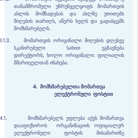
თანამშრომელი
უზრუნველყოფს
მომართვის
ასლის
მომზადებას
და
ასლზე
უთითებს
მიღების
თარიღს
,
აწერს
ხელს
და
გადასცემს
მომხმარებელს
.
3.1.3.
მომართვის
ორიგინალი
მიღების
დღესვე
სკანირებული
სახით
ეგზავნება
დირექტორს,
ხოლო
ორიგინალი
: ფილიალის
მმართველთან ინახება.
4.
მომხმარებელთა
მომართვა
ელექტრონული
ფოსტით
4.1.
მომხმარებელს
უფლება
აქვს
მომართვა
დააფიქსიროს
ორგანიზაციის
ოფიციალურ
ელექტრონული
ფოსტის
მისამართზე