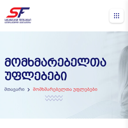
ᲛᲝᲛᲮᲛᲐᲠᲔᲑᲔᲚᲗᲐ
ᲣᲤᲚᲔᲑᲔᲑᲘ
მთავარი
მომხმარებელთა უფლებები