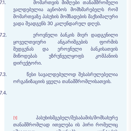
7.1.
მომართვის
მიმღები
თანამშრომელი
ვალდებულია
აცნობოს
მომხმარებელს
რომ
მომართვაზე
პასუხის
მომზადების
მაქსიმალური
ვადა
შეადგენს
30
კალენდარულ
დღეს
.
7.2.
ეროვნული
ბანკის
მიერ
დადგენილი
ყოველთვიური
ანგარიშგების
ფორმის
შედგენას
და
ეროვნული
ბანკისათვის
მიწოდებას
უზრუნველყოფს კომპანიის
დირექტორი.
7.3.
წესი სავალდებულოდ შესასრულებელია
ორგანიზაციის ყველა თანამშრომლისათვის.
7.4.
პასუხისმგებელ/შესაბამის/მომსახურე
[1]
თანამშრომლად ითვლება ის პირი რომელიც