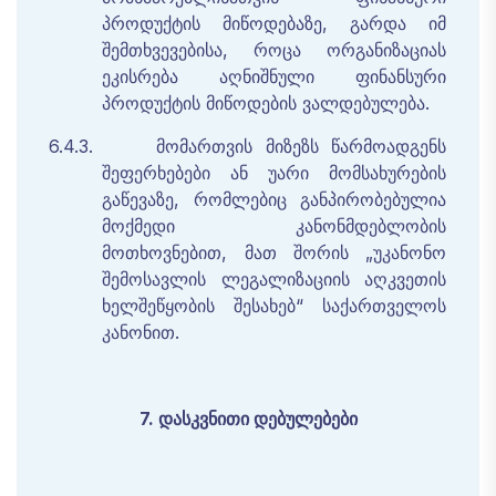
პროდუქტის
მიწოდებაზე
,
გარდა
იმ
შემთხვევებისა
,
როცა
ორგანიზაციას
ეკისრება
აღნიშნული
ფინანსური
პროდუქტის
მიწოდების
ვალდებულება
.
6.4.3.
მომართვის
მიზეზს
წარმოადგენს
შეფერხებები
ან
უარი
მომსახურების
გაწევაზე
,
რომლებიც
განპირობებულია
მოქმედი
კანონმდებლობის
მოთხოვნებით
,
მათ
შორის
„
უკანონო
შემოსავლის
ლეგალიზაციის
აღკვეთის
ხელშეწყობის
შესახებ
“
საქართველოს
კანონით
.
7.
დასკვნითი
დებულებები