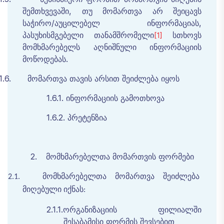
შემთხვევაში, თუ მომართვა არ შეიცავს
საჭირო/აუცილებელ ინფორმაციას,
პასუხისმგებელი თანამშრომელი
სთხოვს
[1]
მომხმარებელს აღნიშნული ინფორმაციის
მოწოდებას.
1.6.
მომართვა
თავის
არსით
შეიძლება
იყოს
1.6.1.
ინფორმაციის
გამოთხოვა
1.6.2.
პრეტენზია
2.
მომხმარებელთა
მომართვის
ფორმები
მომხმარებელთა
მომართვა
შეიძლება
2.1.
მიღებული
იქნას
:
2.1.1.
ორგანიზაციის
ფილიალში
შესაბამისი
ფორმის
შევსებით