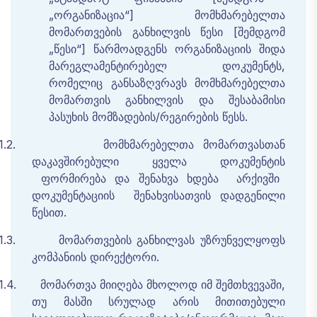
„ორგანიზაცია“] მომხმარებელთა
მომართვების განხილვის წესი [შემდგომ
„წესი“] წარმოადგენს
ორგანიზაციის
შიდა
მარეგლამენტირებელ
დოკუმენტს
,
რომელიც
განსაზღვრავს
მომხმარებელთა
მომართვის
განხილვის
და
შესაბამისი
პასუხის
მომზადების
/
რეგირების
წესს
.
1.2.
მომხმარებელთა
მომართვასთან
დაკავშირებული
ყველა
დოკუმენტის
ფორმირება
და
შენახვა
ხდება
არქივში
დოკუმენტაციის
შენახვისათვის
დადგენილი
წესით
.
1.3.
მომართვების
განხილვას უზრუნველყოფს
კომპანიის დირექტორი.
1.4.
მომართვა
მიიღება
მხოლოდ
იმ
შემთხვევაში
,
თუ
მასში
სრულად
არის
მითითებული