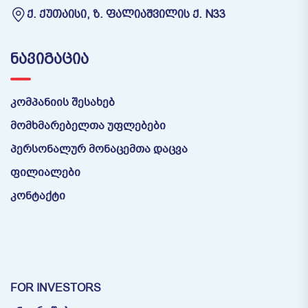
Ქ. ᲥᲣᲗᲐᲘᲡᲘ, Ზ. ᲤᲐᲚᲘᲐᲨᲕᲘᲚᲘᲡ Ქ. N33
ᲜᲐᲕᲘᲒᲐᲪᲘᲐ
კომპანიის შესახებ
მომხმარებელთა უფლებები
პერსონალურ მონაცემთა დაცვა
ფილიალები
კონტაქტი
FOR INVESTORS