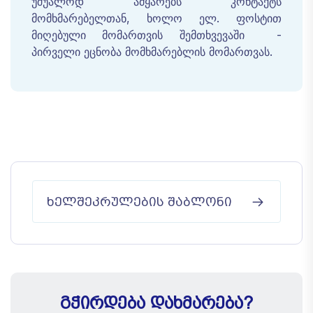
უშუალოდ ამყარებს კონტაქტს
მომხმარებელთან, ხოლო ელ. ფოსტით
მიღებული მომართვის შემთხვევაში -
პირველი ეცნობა მომხმარებლის მომართვას.
ᲮᲔᲚᲨᲔᲙᲠᲣᲚᲔᲑᲘᲡ ᲨᲐᲑᲚᲝᲜᲘ
ᲒᲭᲘᲠᲓᲔᲑᲐ ᲓᲐᲮᲛᲐᲠᲔᲑᲐ?