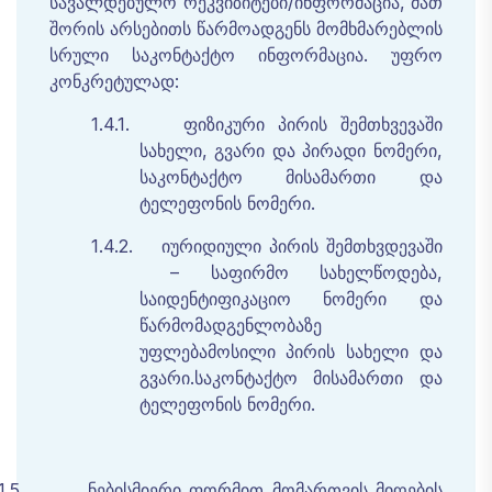
სავალდებულო
რეკვიზიტები
/
ინფორმაცია
,
მათ
შორის
არსებითს
წარმოადგენს
მომხმარებლის
სრული
საკონტაქტო
ინფორმაცია
.
უფრო
კონკრეტულად
:
1.4.1.
ფიზიკური
პირის
შემთხვევაში
სახელი
,
გვარი
და
პირადი
ნომერი
,
საკონტაქტო
მისამართი
და
ტელეფონის
ნომერი
.
1.4.2.
იურიდიული
პირის
შემთხვდევაში
–
საფირმო
სახელწოდება
,
საიდენტიფიკაციო
ნომერი
და
წარმომადგენლობაზე
უფლებამოსილი
პირის
სახელი
და
გვარი
.
საკონტაქტო
მისამართი
და
ტელეფონის
ნომერი
.
1.5.
ნებისმიერი ფორმით მომართვის მიღების