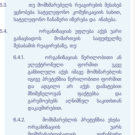
6.3.
თუ მომხმარებელს რეაგირების შესახებ
ეცნობება სატელეფონო კომუნიკაციის სახით,
სატელეფონო ჩანაწერი იწერება და ინახება.
6.4.
ორგანიზაციას
უფლება
აქვს უარი
განაცხადოს
მომართვის
საფუძველზე
შესაბამის
რეაგირებაზე
,
თუ
:
6.4.1.
ორგანიზაციას
წერილობითი
ან
ელექტრონული
ფორმით
უკვე
განხილული
აქვს
იმავე
მომხმარებლის
იგივე
პრეტენზია
წერილობითი
ფორმით
და
ადგილი
არ
აქვს
დამატებით
მნიშვნელოვან
ფაქტებსა
და
გარემოებებს
აღნიშნულ
საკითხთან
დაკავშირებით
.
6.4.2.
მომხმარებლის
პრეტენზია
ეხება
ორგანიზაციის
უარს
მომხმარებლისათვის
ფინანსური