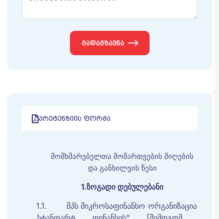
ᲒᲐᲓᲐᲒᲖᲐᲕᲜᲐ
ᲞᲠᲔᲢᲔᲜᲖᲘᲘᲡ ᲤᲝᲠᲛᲐ
მომხმარებელთა
მომართვების
მიღების
და
განხილვის
წესი
1.
ზოგადი
დებულებანი
1.1.
შპს
მიკროსაფინანსო
ორგანიზაცია
„
სტანდარტ ფინანსის
“ [შემდგომ