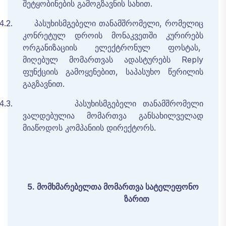
შეტყობინების
გამოგზავნის
სახით
.
4.2.
პასუხისმგებელი
თანამშრომელი, რომელიც
კონრეტულ
დროის
მონაკვეთში
კურირებს
ორგანიზაციის
ელექტრონულ
ფოსტას
,
მიღებულ მომართვას ადასტურებს
Reply
ფუნქციის გამოყენებით, საპასუხო წერილის
გაგზავნით.
4.3.
პასუხისმგებელი
თანამშრომელი
ვალდებულია
მომართვა
განსახილველად
მიაწოდოს კომპანიის დირექტორს.
5.
მომხმარებელთა
მომართვა
სატელეფონო
ზარით