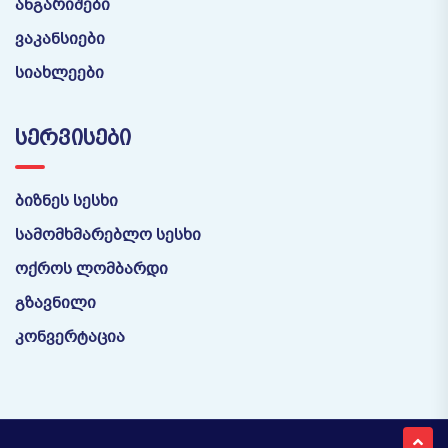
ანგარიშები
ვაკანსიები
სიახლეები
ᲡᲔᲠᲕᲘᲡᲔᲑᲘ
ბიზნეს სესხი
სამომხმარებლო სესხი
ოქროს ლომბარდი
გზავნილი
კონვერტაცია