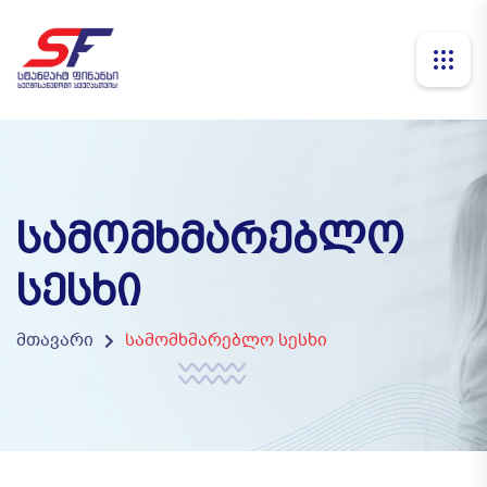
ᲡᲐᲛᲝᲛᲮᲛᲐᲠᲔᲑᲚᲝ
ᲡᲔᲡᲮᲘ
მთავარი
სამომხმარებლო სესხი