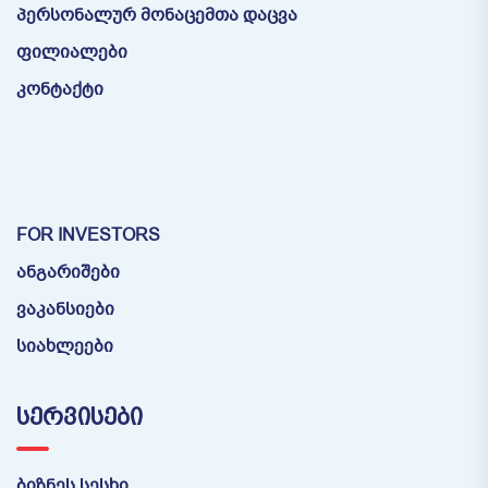
პერსონალურ მონაცემთა დაცვა
ფილიალები
კონტაქტი
FOR INVESTORS
ანგარიშები
ვაკანსიები
სიახლეები
ᲡᲔᲠᲕᲘᲡᲔᲑᲘ
ბიზნეს სესხი