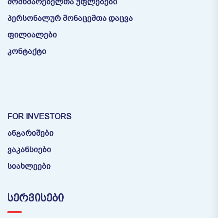
მომხმარებელთა უფლებები
პერსონალურ მონაცემთა დაცვა
ფილიალები
კონტაქტი
FOR INVESTORS
ანგარიშები
ვაკანსიები
სიახლეები
ᲡᲔᲠᲕᲘᲡᲔᲑᲘ