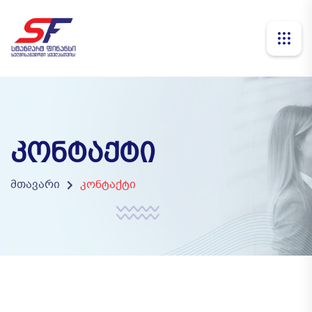
ᲙᲝᲜᲢᲐᲥᲢᲘ
მთავარი
კონტაქტი